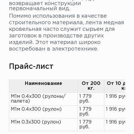
возвращает конструкции
первоначальный вид.
Помимо использования в качестве
строительного материала, лента медная
кровельная часто служит сырьем для
заготовок в производстве других
изделий. Этот материал широко
востребован в электротехнике.
Прайс-лист
Наименование
От 200
От 10 до 
кг.
кг
М1м 0.4х300 (рулоны/
1 779
1 916 руб.
палета)
руб.
М1м 0.4х300 (рулон)
1 779
1 916 руб.
руб.
М1м 0.3х300 (рулон)
1 779
1 916 руб.
руб.