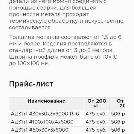
детали из него можно соединять с
помощью сварки. Для большей
прочности металл проходит
термическую обработку и искусственно
состаривается.
Толщина металла составляет от 1,5 до 6
мм и более. Изделия поставляются в
стандартной длине от 3 до 6 метров.
Ширина профиля может быть от 10×10
до 100×100 мм.
Прайс-лист
Наименование
От 200
От 10 
кг.
200 к
АД31т1 #30х30х3х6000 R=6
475 руб.
506 руб.
АД31т1 #100х100х4х6000
475 руб.
506 руб.
АД31т1 #50х30х3х6000
475 руб.
506 руб.