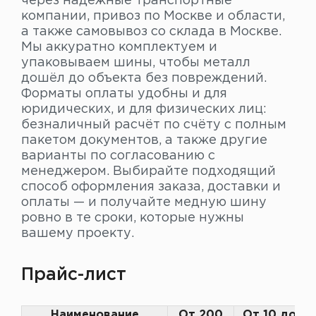
через надёжные транспортные
компании, привоз по Москве и области,
а также самовывоз со склада в Москве.
Мы аккуратно комплектуем и
упаковываем шины, чтобы металл
дошёл до объекта без повреждений.
Форматы оплаты удобны и для
юридических, и для физических лиц:
безналичный расчёт по счёту с полным
пакетом документов, а также другие
варианты по согласованию с
менеджером. Выбирайте подходящий
способ оформления заказа, доставки и
оплаты — и получайте медную шину
ровно в те сроки, которые нужны
вашему проекту.
Прайс-лист
Наименование
От 200
От 10 до 2