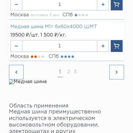
Москва
СПб
доставка 3 дня
Медная шина М1т 6х60х4000 ШМТ
19500 ₽/шт. 1 500 ₽/кг.
Москва
СПб
1
2
3
Область применения
Медная шина преимущественно
используется в электрическом
высоковольтном оборудовании,
электрощитах и других