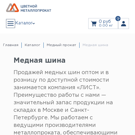
0
0 руб
Каталог
0.00 кг
АЛЮМИНИЙ
Алюминиевая лента
Главная
Каталог
Медный прокат
Медная шина
Алюминиевый лист
Алюминиевый рифленый (квинтет) лист
Дюралевый лист
ЗАКАЗ В 1 КЛИК
Лист алюминиевый декоративный
Медная шина
Алюминиевая плита
Плита дюралевая
Пруток алюминиевый
Продажей медных шин оптом и в
Пруток дюралевый
ЗАКАЗАТЬ ЗВОНОК
Тавр алюминиевый (т-образный профиль)
розницу по доступной стоимости
Труба алюминиевая
Дюралевая труба
Прайс
Труба профильная
занимается компания «ЛИСТ».
Уголок алюминиевый
Швеллер алюминиевый (п-образный профиль)
Преимущество работы с нами —
Дюралевый шестигранник
Услуги
Шина алюминиевая
значительный запас продукции на
Резка Металла
Гидроабразивная резка
Лазерная резка
складах в Москве и Санкт-
Листы из рулонов
МЕДЬ
Гибка листового металла
Петербурге. Мы работаем с
Медная лента
Доставка
Медная проволока
ведущими производителями
Медная труба
Медная шина
металлопроката, обеспечивающими
Медный лист
Информация