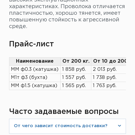
характеристиках. Проволока отличается
пластичностью, хорошо тянется, имеет
повышенную стойкость к агрессивной
среде.
Прайс-лист
Наименование
От 200 кг.
От 10 до 200 кг
ММ ф0.3 (катушка)
1 858 руб.
2 013 руб.
М1т ф3 (бухта)
1 557 руб.
1 738 руб.
ММ ф1.5 (катушка)
1 565 руб.
1 763 руб.
Часто задаваемые вопросы
От чего зависит стоимость доставки?