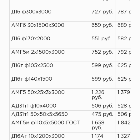
Д16 ф300х3000
727 руб.
787 руб.
АМГ6 30х1500х3000
659 руб.
689 руб.
Д16 ф130х2000
551 руб.
582 руб.
АМГ5м 2х1500х3000
752 руб.
792 руб.
Д16т ф105х2500
599 руб.
625 руб.
Д16т ф140х1500
599 руб.
625 руб.
АМГ5 50х25х3х3000
1 226
1 379 руб
руб.
АД31т1 ф10х4000
506 руб.
528 руб.
АД31т1 50х50х5х5650
475 руб.
506 руб.
АМГ5м ф110х5х5000 ГОСТ
1 658
1 842 руб
руб.
Д16Ат 10х1200х3000
1 174
1 327 руб