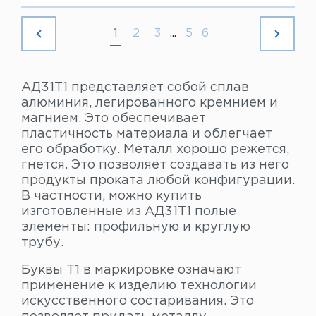
1
2
3
...
5
6
АД31Т1 представляет собой сплав
алюминия, легированного кремнием и
магнием. Это обеспечивает
пластичность материала и облегчает
его обработку. Металл хорошо режется,
гнется. Это позволяет создавать из него
продукты проката любой конфигурации.
В частности, можно купить
изготовленные из АД31Т1 полые
элементы: профильную и круглую
трубу.
Буквы Т1 в маркировке означают
применение к изделию технологии
искусственного состаривания. Это