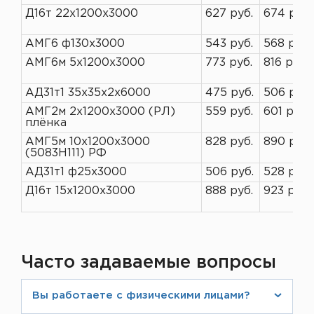
Д16т 22х1200х3000
627 руб.
674 руб.
АМГ6 ф130х3000
543 руб.
568 руб.
АМГ6м 5х1200х3000
773 руб.
816 руб.
АД31т1 35х35х2х6000
475 руб.
506 руб.
АМГ2м 2х1200х3000 (РЛ)
559 руб.
601 руб.
плёнка
АМГ5м 10х1200х3000
828 руб.
890 руб.
(5083Н111) РФ
АД31т1 ф25х3000
506 руб.
528 руб.
Д16т 15х1200х3000
888 руб.
923 руб.
Часто задаваемые вопросы
Вы работаете с физическими лицами?