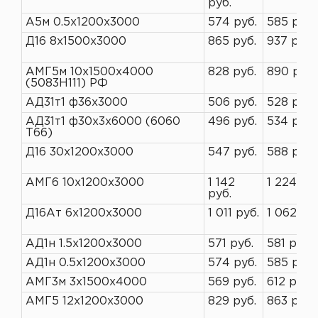
руб.
А5м 0.5х1200х3000
574 руб.
585 руб.
Д16 8х1500х3000
865 руб.
937 руб.
АМГ5м 10х1500х4000
828 руб.
890 руб.
(5083Н111) РФ
АД31т1 ф36х3000
506 руб.
528 руб.
АД31т1 ф30х3х6000 (6060
496 руб.
534 руб.
Т66)
Д16 30х1200х3000
547 руб.
588 руб.
АМГ6 10х1200х3000
1 142
1 224 руб
руб.
Д16Ат 6х1200х3000
1 011 руб.
1 062 руб
АД1н 1.5х1200х3000
571 руб.
581 руб.
АД1н 0.5х1200х3000
574 руб.
585 руб.
АМГ3м 3х1500х4000
569 руб.
612 руб.
АМГ5 12х1200х3000
829 руб.
863 руб.