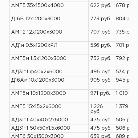
АМГ5 35х1500х4000
622 руб.
678 руб.
Д16Б 12х1200х3000
773 руб.
804 руб.
АМГ2 12х1200х3000
707 руб.
735 руб.
АД1н 0.5х1200хРЛ
536 руб.
701 руб.
АМГ5м 1.5х1200х3000
752 руб.
792 руб.
АД31т1 ф40х2х6000
496 руб.
534 руб.
Д16Ам 10х1200х3000
905 руб.
945 руб.
АМГ5м 10х1200х3000
971 руб.
1 010 руб
АМГ5 15х15х2х6000
1 226
1 379 руб
руб.
АД31т1 40х40х2х6000
475 руб.
506 руб.
АД31т1 50х50х1.5х6000
475 руб.
506 руб.
АМГ6 50х1500х3000
659 руб.
689 руб.