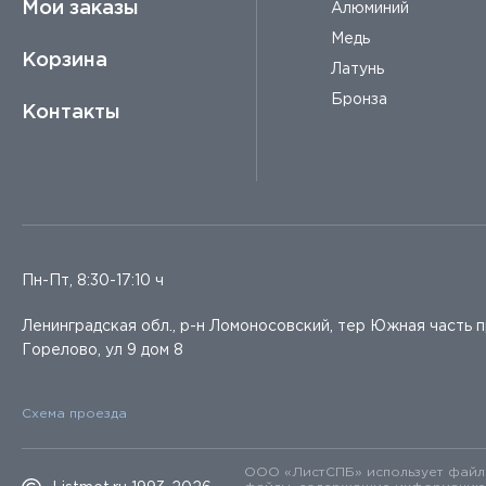
Мои заказы
Алюминий
Медь
Корзина
Латунь
Бронза
Контакты
Пн-Пт, 8:30-17:10 ч
Ленинградская обл., р-н Ломоносовский, тер Южная часть 
Горелово, ул 9 дом 8
Схема проезда
ООО «ЛистСПБ» использует файлы