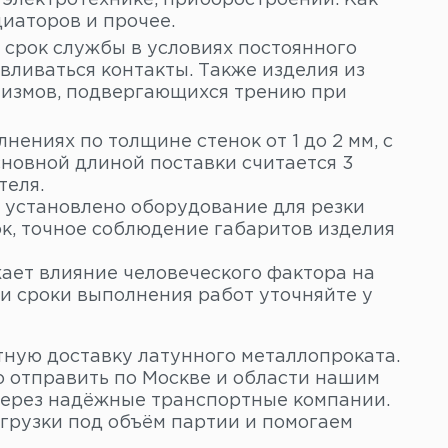
в электротехнике, приборостроении. Как
диаторов и прочее.
 срок службы в условиях постоянного
авливаться контакты. Также изделия из
низмов, подвергающихся трению при
нениях по толщине стенок от 1 до 2 мм, с
сновной длиной поставки считается 3
теля.
 установлено оборудование для резки
к, точное соблюдение габаритов изделия
ает влияние человеческого фактора на
и сроки выполнения работ уточняйте у
тную доставку латунного металлопроката.
о отправить по Москве и области нашим
через надёжные транспортные компании.
грузки под объём партии и помогаем