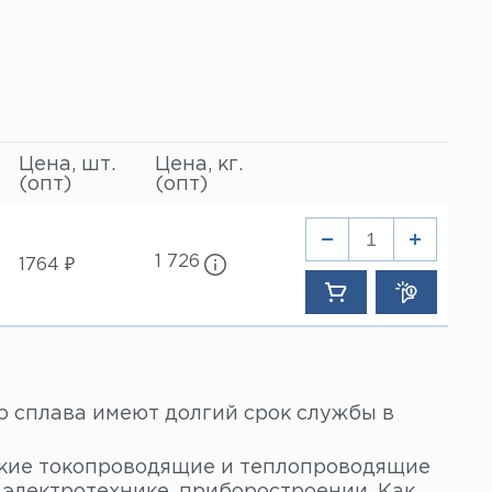
Цена, шт.
Цена, кг.
(опт)
(опт)
1 726
1764 ₽
го сплава имеют долгий срок службы в
окие токопроводящие и теплопроводящие