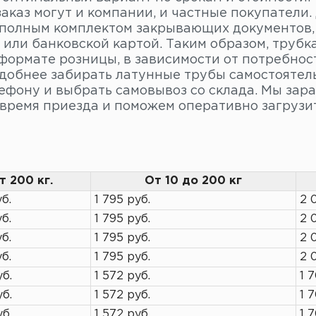
заказ могут и компании, и частные покупатели
с полным комплектом закрывающих документов,
или банковской картой. Таким образом, трубка
 формате розницы, в зависимости от потребнос
удобнее забирать латунные трубы самостоятель
ефону и выбрать самовывоз со склада. Мы зар
 время приезда и поможем оперативно загрузи
т 200 кг.
От 10 до 200 кг
уб.
1 795 руб.
2 
уб.
1 795 руб.
2 
уб.
1 795 руб.
2 
уб.
1 795 руб.
2 
уб.
1 572 руб.
1 
уб.
1 572 руб.
1 
уб.
1 572 руб.
1 