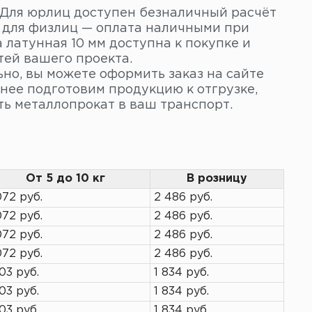
. Для юрлиц доступен безналичный расчёт
 для физлиц — оплата наличными при
 латунная 10 мм доступна к покупке и
тей вашего проекта.
но, вы можете оформить заказ на сайте
анее подготовим продукцию к отгрузке,
ть металлопрокат в ваш транспорт.
От 5 до 10 кг
В розницу
072 руб.
2 486 руб.
072 руб.
2 486 руб.
072 руб.
2 486 руб.
072 руб.
2 486 руб.
703 руб.
1 834 руб.
703 руб.
1 834 руб.
703 руб.
1 834 руб.