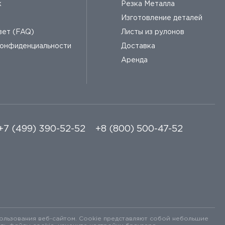
к
Резка Металла
Изготовление деталей
вет (FAQ)
Листы из рулонов
конфиденциальности
Доставка
Аренда
+7 (499) 390-52-52
+8 (800) 500-47-52
ользования веб-сайтом. Cookie представляют собой небольшие