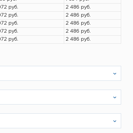
072 руб.
2 486 руб.
072 руб.
2 486 руб.
072 руб.
2 486 руб.
072 руб.
2 486 руб.
072 руб.
2 486 руб.
ическое лицо. Вам также пришлют счет,
жется с вами и согласует детали. Во
ры товара или же прислать чертеж на
рос решается с руководством компании