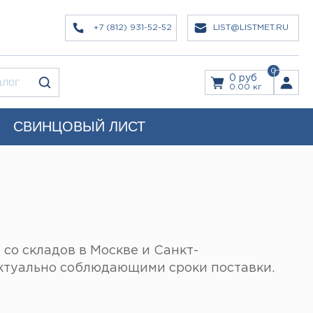
+7 (812) 931-52-52
LIST@LISTMET.RU
0
0 руб
0.00 кг
СВИНЦОВЫЙ ЛИСТ
со складов в Москве и Санкт-
ктуально соблюдающими сроки поставки.