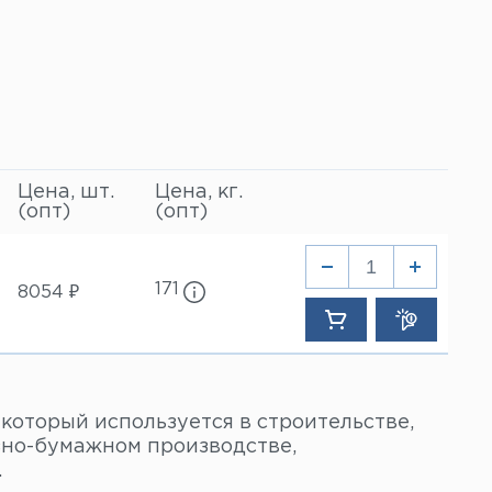
Цена, шт.
Цена, кг.
(опт)
(опт)
171
8054 ₽
который используется в строительстве,
но-бумажном производстве,
.