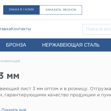
ЗАКАЗ В 1 КЛИК
ЗАКАЗАТЬ ЗВОНОК
тавка
Контакты
БРОНЗА
НЕРЖАВЕЮЩАЯ СТАЛЬ
Q)
ержавеющий
LIST@LISTMET.RU
3 мм
нциальности
ющий лист 3 мм оптом и в розницу. Отгрузка 
ми, гарантирующими качество продукции и пун
Показать ещё