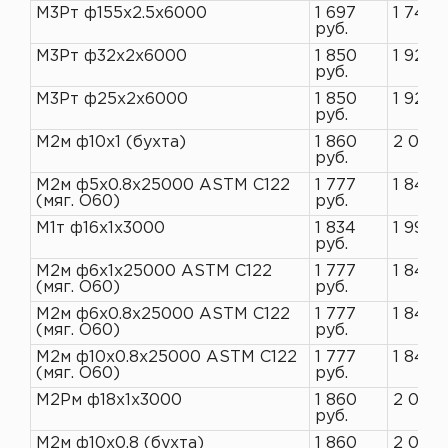
М3Рт ф155х2.5х6000
1 697
1 745 
руб.
М3Рт ф32х2х6000
1 850
1 927 
руб.
М3Рт ф25х2х6000
1 850
1 927 
руб.
М2м ф10х1 (бухта)
1 860
2 021 
руб.
М2м ф5х0.8х25000 ASTM C122
1 777
1 845 
(мяг. O60)
руб.
М1т ф16х1х3000
1 834
1 993 р
руб.
М2м ф6х1х25000 ASTM C122
1 777
1 845 
(мяг. O60)
руб.
М2м ф6х0.8х25000 ASTM C122
1 777
1 845 
(мяг. O60)
руб.
М2м ф10х0.8х25000 ASTM C122
1 777
1 845 
(мяг. O60)
руб.
М2Рм ф18х1х3000
1 860
2 021 
руб.
М2м ф10х0,8 (бухта)
1 860
2 021 