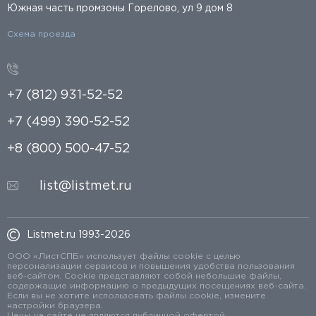
Южная часть промзоны Горелово, ул 9 дом 8
Схема проезда
+7 (812) 931-52-52
+7 (499) 390-52-52
+8 (800) 500-47-52
list@listmet.ru
Listmet.ru 1993-2026
ООО «ЛистСПБ» использует файлы cookie с целью
персонализации сервисов и повышения удобства пользования
веб-сайтом. Cookie представляют собой небольшие файлы,
содержащие информацию о предыдущих посещениях веб-сайта.
Если вы не хотите использовать файлы cookie, измените
настройки браузера.
Цены на сайте не являются публичной офертой.