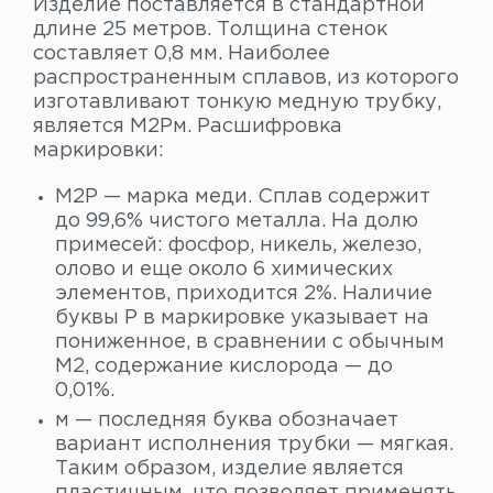
Изделие поставляется в стандартной
длине 25 метров. Толщина стенок
составляет 0,8 мм. Наиболее
распространенным сплавов, из которого
изготавливают тонкую медную трубку,
является М2Рм. Расшифровка
маркировки:
М2Р — марка меди. Сплав содержит
до 99,6% чистого металла. На долю
примесей: фосфор, никель, железо,
олово и еще около 6 химических
элементов, приходится 2%. Наличие
буквы Р в маркировке указывает на
пониженное, в сравнении с обычным
М2, содержание кислорода — до
0,01%.
м — последняя буква обозначает
вариант исполнения трубки — мягкая.
Таким образом, изделие является
пластичным, что позволяет применять