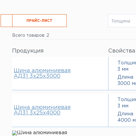
Толщина
РЕЗКА
ПРАЙС-ЛИСТ
3 мм
Всего товаров: 2
4 мм
Продукция
Свойства
Толщи
3 мм
Шина алюминиевая
АД31 3х25х3000
Длина
3000 м
Толщи
3 мм
Шина алюминиевая
АД31 3х25х4000
Длина
4000 м