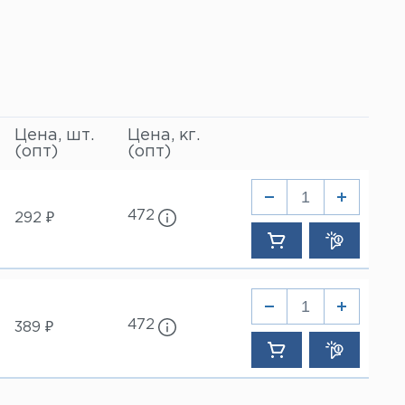
Цена, шт.
Цена, кг.
(опт)
(опт)
472
292 ₽
472
389 ₽