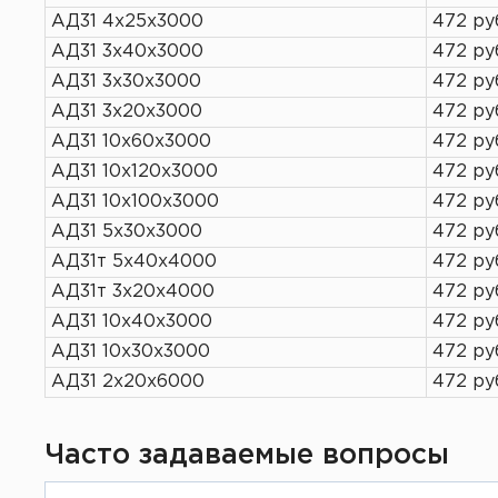
АД31 4х25х3000
472 ру
АД31 3х40х3000
472 ру
АД31 3х30х3000
472 ру
АД31 3х20х3000
472 ру
АД31 10х60х3000
472 ру
АД31 10х120х3000
472 ру
АД31 10х100х3000
472 ру
АД31 5х30х3000
472 ру
АД31т 5х40х4000
472 ру
АД31т 3х20х4000
472 ру
АД31 10х40х3000
472 ру
АД31 10х30х3000
472 ру
АД31 2х20х6000
472 ру
Часто задаваемые вопросы