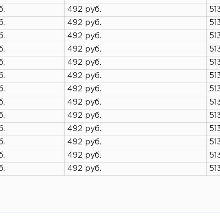
б.
492 руб.
51
б.
492 руб.
51
б.
492 руб.
51
б.
492 руб.
51
б.
492 руб.
51
б.
492 руб.
51
б.
492 руб.
51
б.
492 руб.
51
б.
492 руб.
51
б.
492 руб.
51
б.
492 руб.
51
б.
492 руб.
51
б.
492 руб.
51