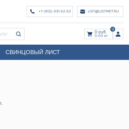
+7 (812) 931-52-52
LIST@LISTMET.RU
0
0 руб
0.00 кг
СВИНЦОВЫЙ ЛИСТ
.