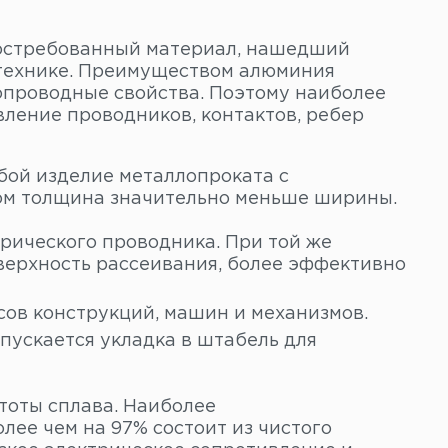
остребованный материал, нашедший
отехнике. Преимуществом алюминия
опроводные свойства. Поэтому наиболее
вление проводников, контактов, ребер
бой изделие металлопроката с
том толщина значительно меньше ширины.
рического проводника. При той же
верхность рассеивания, более эффективно
сов конструкций, машин и механизмов.
пускается укладка в штабель для
тоты сплава. Наиболее
ее чем на 97% состоит из чистого