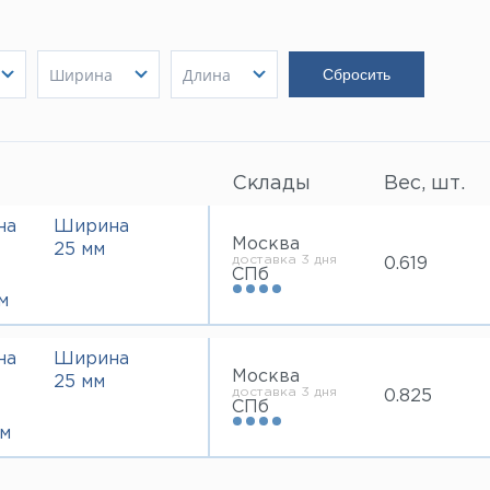
Ширина
Длина
20 мм
3000 мм
Показать
25 мм
Показать
4000 мм
Показать
30 мм
40 мм
Склады
Вес, шт.
на
Ширина
Москва
25 мм
доставка 3 дня
0.619
СПб
м
на
Ширина
Москва
25 мм
доставка 3 дня
0.825
СПб
м