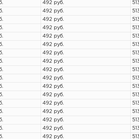
б.
492 руб.
51
б.
492 руб.
51
б.
492 руб.
51
б.
492 руб.
51
б.
492 руб.
51
б.
492 руб.
51
б.
492 руб.
51
б.
492 руб.
51
б.
492 руб.
51
б.
492 руб.
51
б.
492 руб.
51
б.
492 руб.
51
б.
492 руб.
51
б.
492 руб.
51
б.
492 руб.
51
б.
492 руб.
51
б.
492 руб.
51