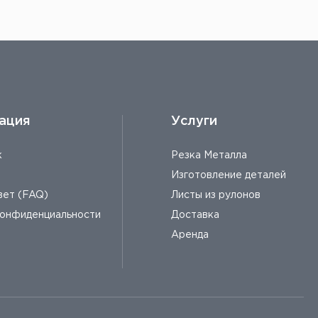
ация
Услуги
к
Резка Металла
Изготовление деталей
вет (FAQ)
Листы из рулонов
конфиденциальности
Доставка
Аренда