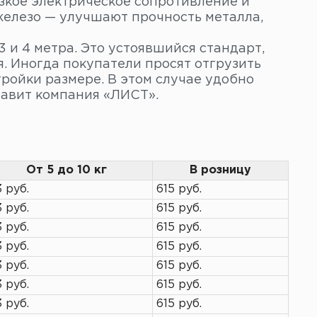
зкое электрическое сопротивление и
железо — улучшают прочность металла,
3 и 4 метра. Это устоявшийся стандарт,
я. Иногда покупатели просят отгрузить
ройки размере. В этом случае удобно
тавит компания «ЛИСТ».
От 5 до 10 кг
В розницу
3 руб.
615 руб.
3 руб.
615 руб.
3 руб.
615 руб.
3 руб.
615 руб.
3 руб.
615 руб.
3 руб.
615 руб.
3 руб.
615 руб.