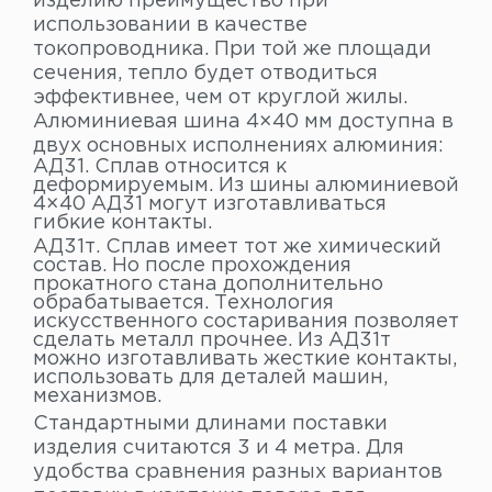
изделию преимущество при
использовании в качестве
токопроводника. При той же площади
сечения, тепло будет отводиться
эффективнее, чем от круглой жилы.
Алюминиевая шина 4×40 мм доступна в
двух основных исполнениях алюминия:
АД31. Сплав относится к
деформируемым. Из шины алюминиевой
4×40 АД31 могут изготавливаться
гибкие контакты.
АД31т. Сплав имеет тот же химический
состав. Но после прохождения
прокатного стана дополнительно
обрабатывается. Технология
искусственного состаривания позволяет
сделать металл прочнее. Из АД31т
можно изготавливать жесткие контакты,
использовать для деталей машин,
механизмов.
Стандартными длинами поставки
изделия считаются 3 и 4 метра. Для
удобства сравнения разных вариантов