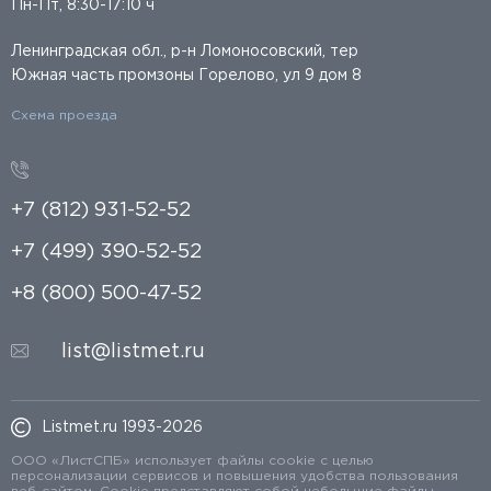
Пн-Пт, 8:30-17:10 ч
Ленинградская обл., р-н Ломоносовский, тер
Южная часть промзоны Горелово, ул 9 дом 8
Схема проезда
+7 (812) 931-52-52
+7 (499) 390-52-52
+8 (800) 500-47-52
list@listmet.ru
Listmet.ru 1993-2026
ООО «ЛистСПБ» использует файлы cookie с целью
персонализации сервисов и повышения удобства пользования